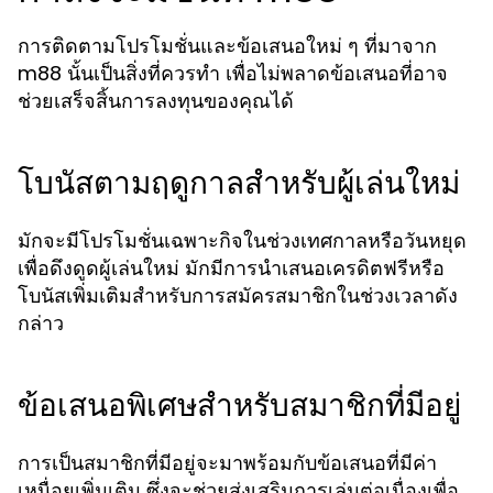
การติดตามโปรโมชั่นและข้อเสนอใหม่ ๆ ที่มาจาก
m88 นั้นเป็นสิ่งที่ควรทำ เพื่อไม่พลาดข้อเสนอที่อาจ
ช่วยเสร็จสิ้นการลงทุนของคุณได้
โบนัสตามฤดูกาลสำหรับผู้เล่นใหม่
มักจะมีโปรโมชั่นเฉพาะกิจในช่วงเทศกาลหรือวันหยุด
เพื่อดึงดูดผู้เล่นใหม่ มักมีการนำเสนอเครดิตฟรีหรือ
โบนัสเพิ่มเติมสำหรับการสมัครสมาชิกในช่วงเวลาดัง
กล่าว
ข้อเสนอพิเศษสำหรับสมาชิกที่มีอยู่
การเป็นสมาชิกที่มีอยู่จะมาพร้อมกับข้อเสนอที่มีค่า
เหนื่อยเพิ่มเติม ซึ่งจะช่วยส่งเสริมการเล่นต่อเนื่องเพื่อ