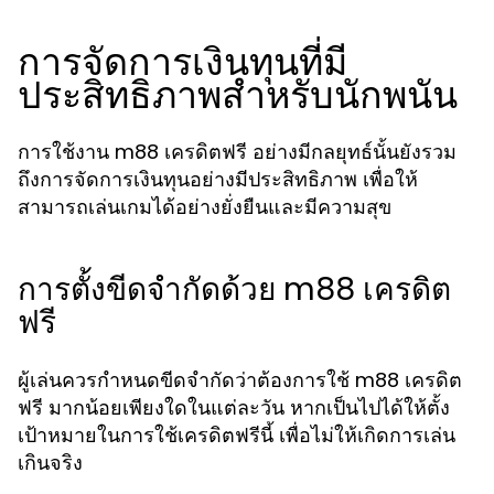
การจัดการเงินทุนที่มี
ประสิทธิภาพสำหรับนักพนัน
การใช้งาน m88 เครดิตฟรี อย่างมีกลยุทธ์นั้นยังรวม
ถึงการจัดการเงินทุนอย่างมีประสิทธิภาพ เพื่อให้
สามารถเล่นเกมได้อย่างยั่งยืนและมีความสุข
การตั้งขีดจำกัดด้วย m88 เครดิต
ฟรี
ผู้เล่นควรกำหนดขีดจำกัดว่าต้องการใช้ m88 เครดิต
ฟรี มากน้อยเพียงใดในแต่ละวัน หากเป็นไปได้ให้ตั้ง
เป้าหมายในการใช้เครดิตฟรีนี้ เพื่อไม่ให้เกิดการเล่น
เกินจริง