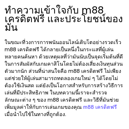
ทำความเข้าใจกับ m88
เครดิตฟรี และประโยชน์ของ
มัน
ในขณะที่วงการการพนันออนไลน์เติบโตอย่างรวดเร็ว
m88 เครดิตฟรี ได้กลายเป็นหนึ่งในกระแสที่ผู้เล่น
หลายคนค้นหา ด้วยเหตุผลที่ว่ามันนับเป็นจุดเริ่มต้นที่ดี
ในการสัมผัสกับเกมคาสิโนโดยไม่ต้องเสี่ยงเงินทุนส่วน
ตัวมากนัก ส่วนที่น่าสนใจคือ m88 เครดิตฟรี ไม่เพียง
แต่ช่วยให้ผู้เล่นสามารถทดลองเกมใหม่ ๆ ได้โดยไม่
ต้องใช้เงินสด แต่ยังเป็นโอกาสสำหรับการสร้างวิธีการ
เล่นที่มีประสิทธิภาพ ในบทความนี้เราจะสำรวจ
ลักษณะต่าง ๆ ของ m88 เครดิตฟรี และวิธีที่มันช่วย
เพิ่มมูลค่าให้กับการเล่นเกมของคุณ
m88 เครดิตฟรี
เมื่อนำไปใช้ในทางที่ถูกต้อง.