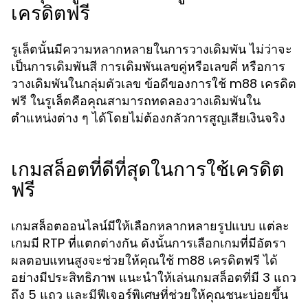
เครดิตฟรี
รูเล็ตนั้นมีความหลากหลายในการวางเดิมพัน ไม่ว่าจะ
เป็นการเดิมพันสี การเดิมพันเลขคู่หรือเลขคี่ หรือการ
วางเดิมพันในกลุ่มตัวเลข ข้อดีของการใช้ m88 เครดิต
ฟรี ในรูเล็ตคือคุณสามารถทดลองวางเดิมพันใน
ตำแหน่งต่าง ๆ ได้โดยไม่ต้องกลัวการสูญเสียเงินจริง
เกมสล็อตที่ดีที่สุดในการใช้เครดิต
ฟรี
เกมสล็อตออนไลน์มีให้เลือกหลากหลายรูปแบบ แต่ละ
เกมมี RTP ที่แตกต่างกัน ดังนั้นการเลือกเกมที่มีอัตรา
ผลตอบแทนสูงจะช่วยให้คุณใช้ m88 เครดิตฟรี ได้
อย่างมีประสิทธิภาพ แนะนำให้เล่นเกมสล็อตที่มี 3 แถว
ถึง 5 แถว และมีฟีเจอร์พิเศษที่ช่วยให้คุณชนะบ่อยขึ้น